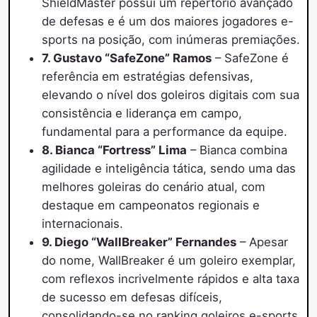
ShieldMaster possui um repertório avançado
de defesas e é um dos maiores jogadores e-
sports na posição, com inúmeras premiações.
7. Gustavo “SafeZone” Ramos
– SafeZone é
referência em estratégias defensivas,
elevando o nível dos goleiros digitais com sua
consistência e liderança em campo,
fundamental para a performance da equipe.
8. Bianca “Fortress” Lima
– Bianca combina
agilidade e inteligência tática, sendo uma das
melhores goleiras do cenário atual, com
destaque em campeonatos regionais e
internacionais.
9. Diego “WallBreaker” Fernandes
– Apesar
do nome, WallBreaker é um goleiro exemplar,
com reflexos incrivelmente rápidos e alta taxa
de sucesso em defesas difíceis,
consolidando-se no ranking goleiros e-sports.