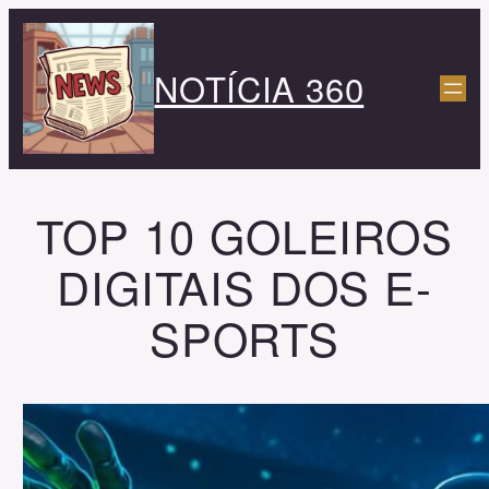
Pular
para
NOTÍCIA 360
o
conteúdo
TOP 10 GOLEIROS
DIGITAIS DOS E-
SPORTS