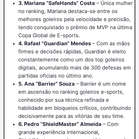
3. Mariana “SafeHands” Costa
– Única mulher
no ranking, Mariana destaca-se entre os
melhores goleiros pela velocidade e precisão,
tendo conquistado o prêmio de MVP na última
Copa Global de E-sports.
4. Rafael “Guardian” Mendes
– Com as mãos
firmes e decisões rápidas, Guardian é eleito
constantemente como um dos top goleiros
digitais, acumulando mais de 300 defesas em
partidas oficiais no último ano.
5. Ana “Barrier” Souza
– Barrier é um nome
em ascensão no ranking goleiros e-sports,
conhecido por sua técnica refinada e
habilidade em bloqueios críticos, contribuindo
decisivamente para as vitórias de seu time.
6. Pedro “ShieldMaster” Almeida
– Com
grande experiência internacional,