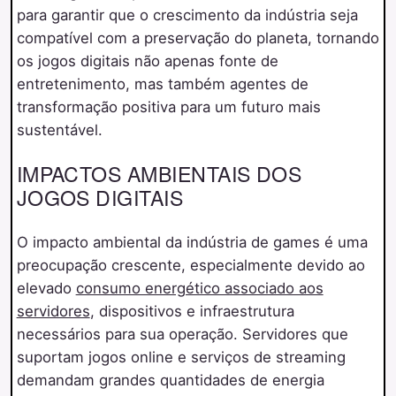
para garantir que o crescimento da indústria seja
compatível com a preservação do planeta, tornando
os jogos digitais não apenas fonte de
entretenimento, mas também agentes de
transformação positiva para um futuro mais
sustentável.
IMPACTOS AMBIENTAIS DOS
JOGOS DIGITAIS
O impacto ambiental da indústria de games é uma
preocupação crescente, especialmente devido ao
elevado
consumo energético associado aos
servidores
, dispositivos e infraestrutura
necessários para sua operação. Servidores que
suportam jogos online e serviços de streaming
demandam grandes quantidades de energia