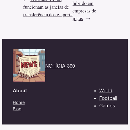
híbrido em
funcionam as janelas de
empresas de
transferência dos e-sports
jogos
→
NOTÍCIA 360
About
World
Football
Home
Games
Blog