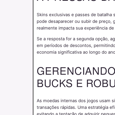
Skins exclusivas e passes de batalha
pode desaparecer ou subir de preço, g
realmente impacta sua experiência de
Se a resposta for a segunda opção, a
em períodos de descontos, permitindo
economia significativa ao longo do ano
GERENCIANDO 
BUCKS E ROB
As moedas internas dos jogos usam 
transações rápidas. Uma estratégia 
evitando a tentação de adquirir pequ