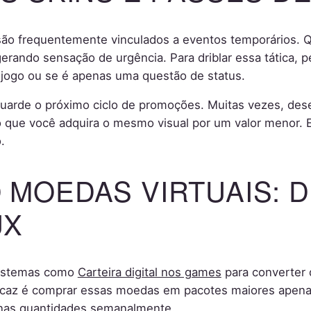
 são frequentemente vinculados a eventos temporários. Q
erando sensação de urgência. Para driblar essa tática, p
 jogo ou se é apenas uma questão de status.
guarde o próximo ciclo de promoções. Muitas vezes, des
 que você adquira o mesmo visual por um valor menor. 
.
MOEDAS VIRTUAIS: D
UX
sistemas como
Carteira digital nos games
para converter d
eficaz é comprar essas moedas em pacotes maiores apen
enas quantidades semanalmente.