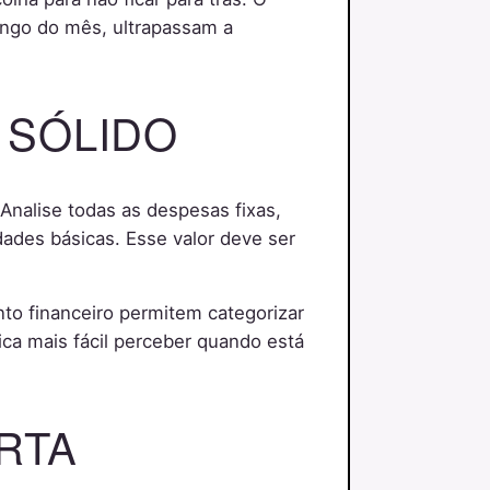
ongo do mês, ultrapassam a
 SÓLIDO
 Analise todas as despesas fixas,
dades básicas. Esse valor deve ser
ento financeiro permitem categorizar
ica mais fácil perceber quando está
RTA