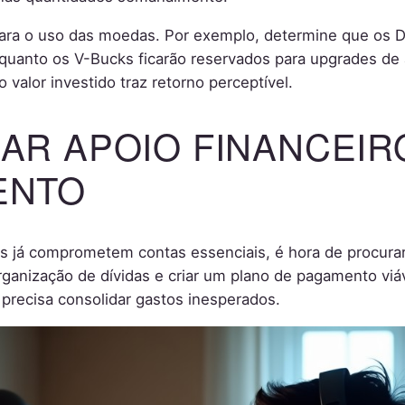
para o uso das moedas. Por exemplo, determine que os 
quanto os V-Bucks ficarão reservados para upgrades d
o valor investido traz retorno perceptível.
AR APOIO FINANCEIR
ENTO
 já comprometem contas essenciais, é hora de procura
rganização de dívidas e criar um plano de pagamento viá
precisa consolidar gastos inesperados.