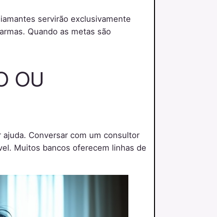
Diamantes servirão exclusivamente
e armas. Quando as metas são
O OU
r ajuda. Conversar com um consultor
vel. Muitos bancos oferecem linhas de