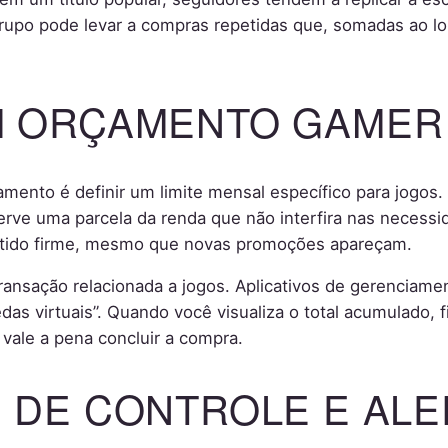
rupo pode levar a compras repetidas que, somadas ao l
 ORÇAMENTO GAMER
amento é definir um limite mensal específico para jogos.
serve uma parcela da renda que não interfira nas necessi
ido firme, mesmo que novas promoções apareçam.
a transação relacionada a jogos. Aplicativos de gerenciam
as virtuais”. Quando você visualiza o total acumulado, f
e vale a pena concluir a compra.
 DE CONTROLE E ALE