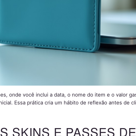
ples, onde você inclui a data, o nome do item e o valor ga
cial. Essa prática cria um hábito de reflexão antes de c
S SKINS E PASSES DE