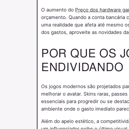
O aumento do
Preço dos hardware g
orçamento. Quando a conta bancária 
uma realidade que afeta até mesmo os 
dos gastos, aproveite as novidades d
POR QUE OS 
ENDIVIDANDO
Os jogos modernos são projetados par
melhorar o avatar. Skins raras, pass
essenciais para progredir ou se desta
ambiente onde o gasto imediato parece
Além do apelo estético, a competitivi
um influenciador exibe o último visual