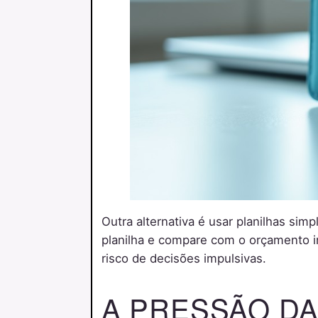
Outra alternativa é usar planilhas sim
planilha e compare com o orçamento ini
risco de decisões impulsivas.
A PRESSÃO DA