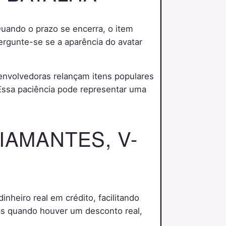
uando o prazo se encerra, o item
ergunte-se se a aparência do avatar
envolvedoras relançam itens populares
Essa paciência pode representar uma
IAMANTES, V-
inheiro real em crédito, facilitando
as quando houver um desconto real,