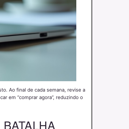
sto. Ao final de cada semana, revise a
licar em “comprar agora”, reduzindo o
 BATALHA