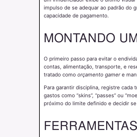
impulso de se adequar ao padrão do g
capacidade de pagamento.
MONTANDO UM
O primeiro passo para evitar o endivid
contas, alimentação, transporte, e re
tratado como
orçamento gamer
e mant
Para garantir disciplina, registre cad
gastos como “skins”, “passes” ou “moed
próximo do limite definido e decidir s
FERRAMENTAS