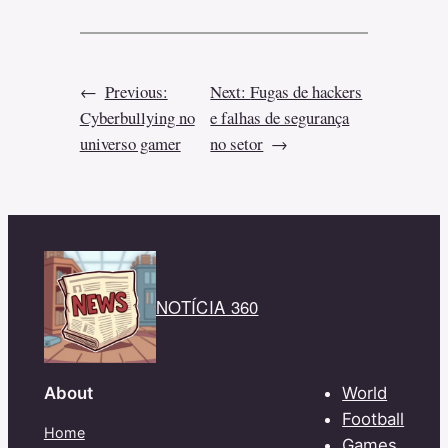
←
Previous:
Next:
Fugas de hackers
Cyberbullying no
e falhas de segurança
universo gamer
no setor
→
NOTÍCIA 360
About
World
Football
Home
Games