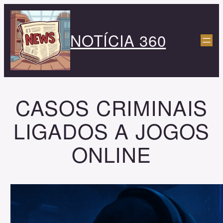
Pular
para
NOTÍCIA 360
o
conteúdo
CASOS CRIMINAIS
LIGADOS A JOGOS
ONLINE