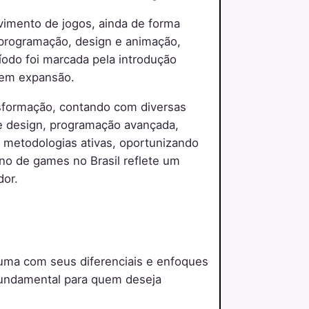
vimento de jogos, ainda de forma
 programação, design e animação,
íodo foi marcada pela introdução
r em expansão.
nsformação, contando com diversas
e design, programação avançada,
e metodologias ativas, oportunizando
o de games no Brasil reflete um
dor.
 uma com seus diferenciais e enfoques
fundamental para quem deseja