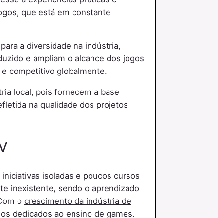
jogos, que está em constante
ara a diversidade na indústria,
oduzido e ampliam o alcance dos jogos
te e competitivo globalmente.
ia local, pois fornecem a base
efletida na qualidade dos projetos
V
niciativas isoladas e poucos cursos
te inexistente, sendo o aprendizado
 Com o
crescimento da indústria de
rsos dedicados ao ensino de games.