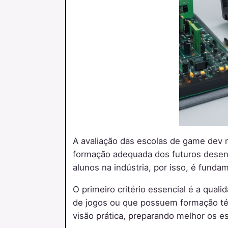
A avaliação das escolas de game dev n
formação adequada dos futuros desenv
alunos na indústria, por isso, é funda
O primeiro critério essencial é a qu
de jogos ou que possuem formação téc
visão prática, preparando melhor os es