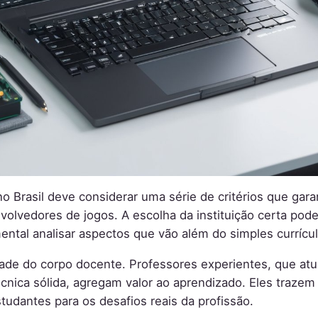
o Brasil deve considerar uma série de critérios que gar
olvedores de jogos. A escolha da instituição certa pod
mental analisar aspectos que vão além do simples currícul
alidade do corpo docente. Professores experientes, que 
nica sólida, agregam valor ao aprendizado. Eles traze
tudantes para os desafios reais da profissão.