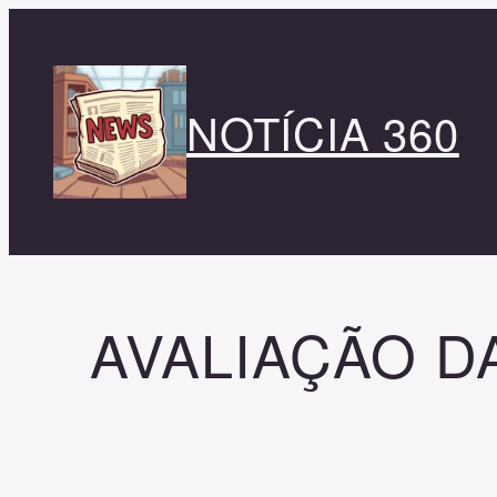
Pular
para
o
conteúdo
NOTÍCIA 360
AVALIAÇÃO D