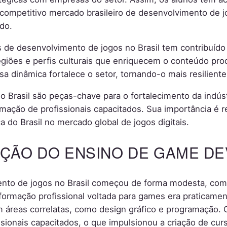
 competitivo mercado brasileiro de desenvolvimento de 
do.
 de desenvolvimento de jogos no Brasil tem contribuído p
regiões e perfis culturais que enriquecem o conteúdo pr
Essa dinâmica fortalece o setor, tornando-o mais resilien
Brasil são peças-chave para o fortalecimento da indústr
ormação de profissionais capacitados. Sua importância é r
 do Brasil no mercado global de jogos digitais.
UÇÃO DO ENSINO DE GAME DE
ento de jogos no Brasil começou de forma modesta, com i
formação profissional voltada para games era praticamen
m áreas correlatas, como design gráfico e programação.
sionais capacitados, o que impulsionou a criação de cu