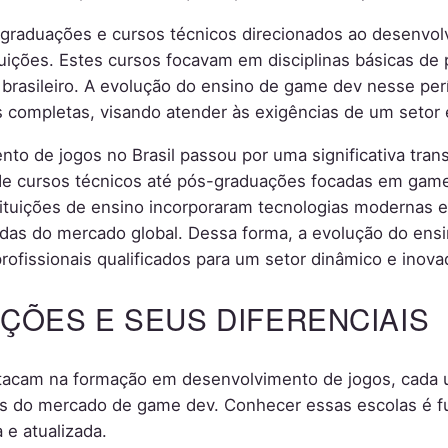
 graduações e cursos técnicos direcionados ao desenvol
tuições. Estes cursos focavam em disciplinas básicas de
o brasileiro. A evolução do ensino de game dev nesse per
is completas, visando atender às exigências de um seto
nto de jogos no Brasil passou por uma significativa tra
sde cursos técnicos até pós-graduações focadas em gam
nstituições de ensino incorporaram tecnologias modernas 
s do mercado global. Dessa forma, a evolução do ensin
fissionais qualificados para um setor dinâmico e inova
UIÇÕES E SEUS DIFERENCIAIS
estacam na formação em desenvolvimento de jogos, cada
s do mercado de game dev. Conhecer essas escolas é 
 e atualizada.