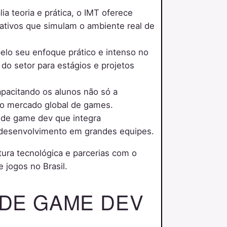
ia teoria e prática, o IMT oferece
rativos que simulam o ambiente real de
elo seu enfoque prático e intenso no
do setor para estágios e projetos
pacitando os alunos não só a
do mercado global de games.
o de game dev que integra
o desenvolvimento em grandes equipes.
utura tecnológica e parcerias com o
 jogos no Brasil.
 DE GAME DEV