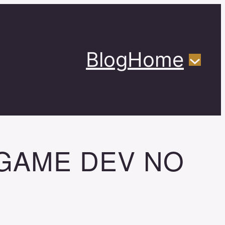
Blog
Home
 GAME DEV NO