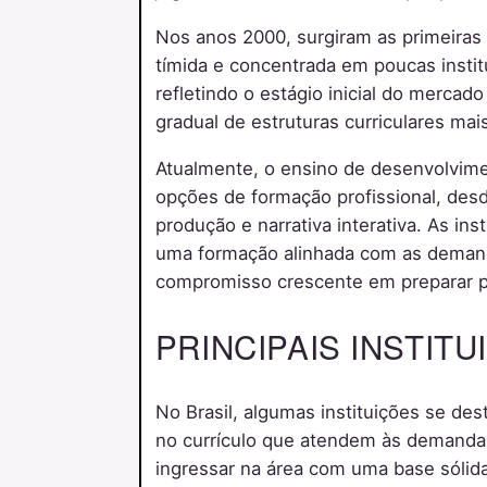
Nos anos 2000, surgiram as primeiras
tímida e concentrada em poucas insti
refletindo o estágio inicial do mercad
gradual de estruturas curriculares ma
Atualmente, o ensino de desenvolvime
opções de formação profissional, de
produção e narrativa interativa. As i
uma formação alinhada com as demanda
compromisso crescente em preparar pro
PRINCIPAIS INSTIT
No Brasil, algumas instituições se d
no currículo que atendem às demanda
ingressar na área com uma base sólida