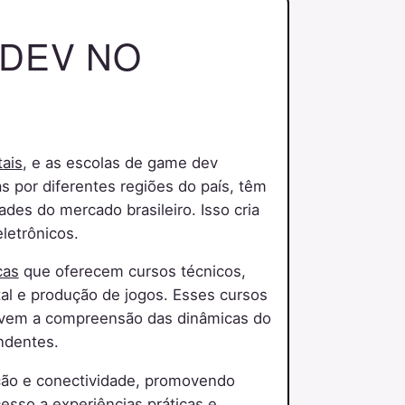
 DEV NO
tais
, e as escolas de game dev
 por diferentes regiões do país, têm
des do mercado brasileiro. Isso cria
letrônicos.
cas
que oferecem cursos técnicos,
tal e produção de jogos. Esses cursos
ovem a compreensão das dinâmicas do
ndentes.
ação e conectividade, promovendo
esso a experiências práticas e