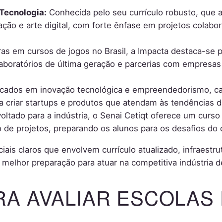
 Tecnologia:
Conhecida pelo seu currículo robusto, que al
ão e arte digital, com forte ênfase em projetos colabo
as em cursos de jogos no Brasil, a Impacta destaca-se p
boratórios de última geração e parcerias com empresas 
cados em inovação tecnológica e empreendedorismo, ca
 criar startups e produtos que atendam às tendências 
ltado para a indústria, o Senai Cetiqt oferece um curs
 de projetos, preparando os alunos para os desafios d
iais claros que envolvem currículo atualizado, infraestr
melhor preparação para atuar na competitiva indústria de
RA AVALIAR ESCOLAS