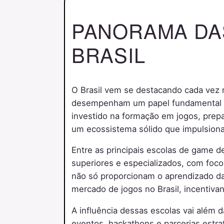
PANORAMA DA
BRASIL
O Brasil vem se destacando cada vez 
desempenham um papel fundamental nes
investido na formação em jogos, prepar
um ecossistema sólido que impulsiona
Entre as principais escolas de game 
superiores e especializados, com foco
não só proporcionam o aprendizado d
mercado de jogos no Brasil, incentiv
A influência dessas escolas vai além
eventos, hackathons e parcerias estra